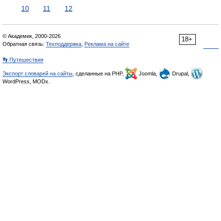
10
11
12
© Академик, 2000-2026
18+
Обратная связь:
Техподдержка
,
Реклама на сайте
👣 Путешествия
Экспорт словарей на сайты
, сделанные на PHP,
Joomla,
Drupal,
WordPress, MODx.