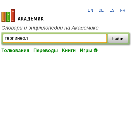
EN
DE
ES
FR
academic.ru
Словари и энциклопедии на Академике
Найти!
Толкования
Переводы
Книги
Игры ⚽